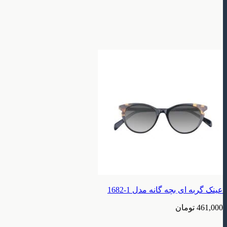
عینک گربه ای بچه گانه مدل 1-1682
461,000
تومان