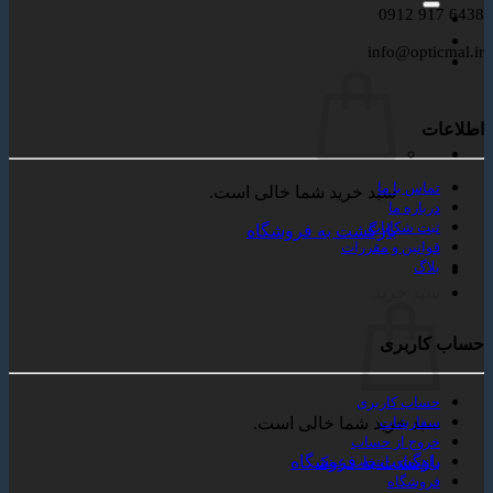
6438 917 0912
info@opticmal.ir
اطلاعات
تماس با ما
سبد خرید شما خالی است.
درباره ما
ثبت شکایات
بازگشت به فروشگاه
قوانین و مقررات
بلاگ
سبد خرید
حساب کاربری
حساب کاربری
سبد خرید شما خالی است.
سفارشات
خروج از حساب
بازگشت به فروشگاه
راهنمای انتخاب عینک
فروشگاه