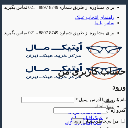
Skip
برای مشاوره از طریق شماره 8749 8897 - 021 تماس بگیرید
to
content
راهنمای انتخاب عینک
تماس با ما
برای مشاوره از طریق شماره 8749 8897 - 021 تماس بگیرید
حساب کاربری من
ورود
الزامی
نام کاربری یا آدرس ایمیل
*
عینک
عینک آفتابی
الزامی
گذرواژه
*
عینک آفتابی مردانه
عینک آفتابی زنانه
مرا به خاطر بسپار
ورود
عینک آفتابی بچه گانه