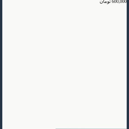
600,000
تومان