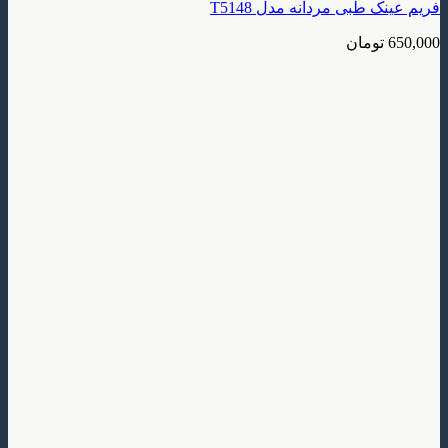
فریم عینک طبی مردانه مدل T5148
650,000
تومان