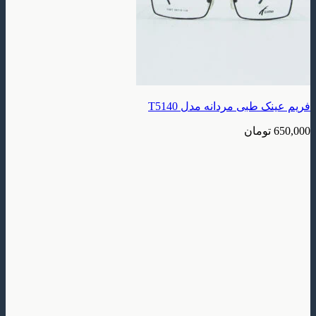
فریم عینک طبی مردانه مدل T5140
650,000
تومان