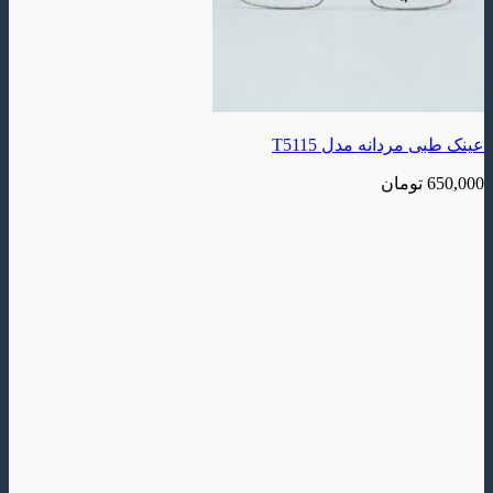
عینک طبی مردانه مدل T5115
650,000
تومان