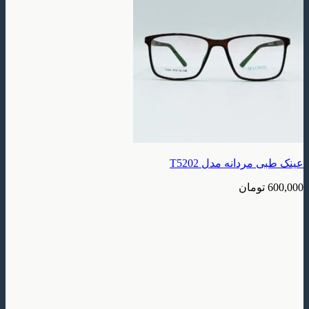
عینک طبی مردانه مدل T5202
600,000
تومان