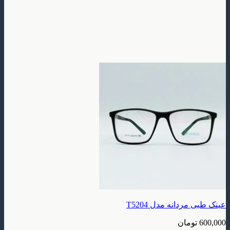
عینک طبی مردانه مدل T5204
600,000
تومان