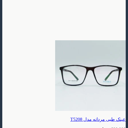
عینک طبی مردانه مدل T5208