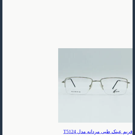
فریم عینک طبی مردانه مدل T5124