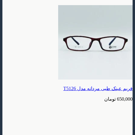
فریم عینک طبی مردانه مدل T5126
650,000
تومان