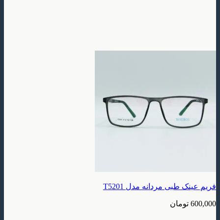
فریم عینک طبی مردانه مدل T5201
600,000
تومان