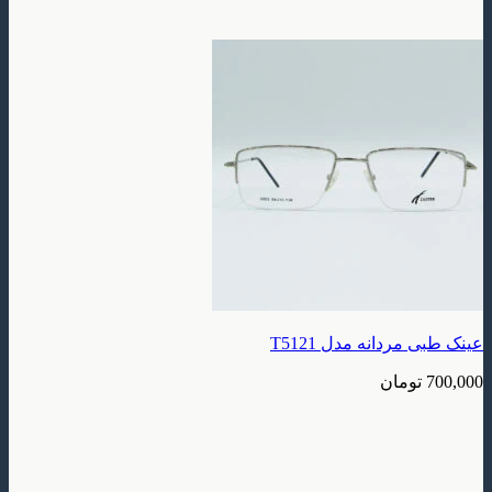
عینک طبی مردانه مدل T5121
700,000
تومان