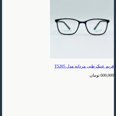
فریم عینک طبی مردانه مدل T5205
600,000
تومان