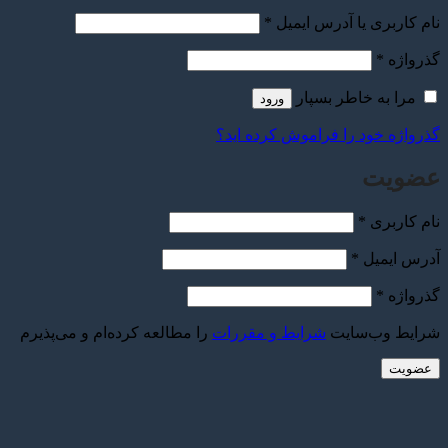
الزامی
نام کاربری یا آدرس ایمیل
*
الزامی
گذرواژه
*
مرا به خاطر بسپار
ورود
گذرواژه خود را فراموش کرده اید؟
عضویت
الزامی
نام کاربری
*
الزامی
آدرس ایمیل
*
الزامی
گذرواژه
*
شرایط وب‌سایت
شرایط و مقررات
را مطالعه کرده‌ام و می‌پذیرم
عضویت