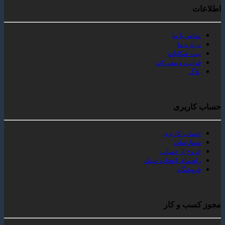
اطلاعات
تماس با ما
درباره ما
ثبت شکایات
قوانین و مقررات
بلاگ
حساب کاربری
حساب کاربری
سفارشات
خروج از حساب
راهنمای انتخاب عینک
فروشگاه
مجوز کسب و کار