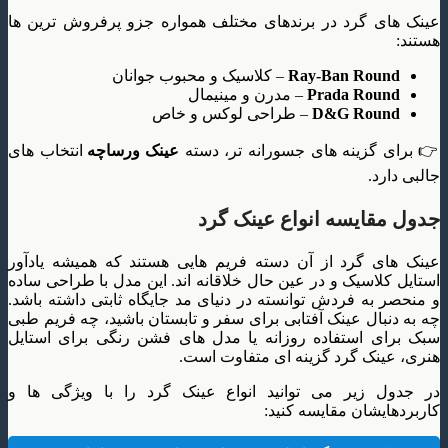
عینک های گرد در برندهای مختلف همواره جزو پرفروش ترین ها
هستند:
Ray-Ban Round
– کلاسیک و محبوب جوانان
Prada Round
– مدرن و مینیمال
D&G Round
– طراحی لوکس و خاص
👉 برای گزینه های جسورانه تر، دسته
عینک ورساچه
انتخاب های
جالبی دارد.
جدول مقایسه انواع عینک گرد
عینک های گرد از آن دسته فریم هایی هستند که همیشه یادآور
استایل کلاسیک و در عین حال خلاقانه اند. این مدل با طراحی ساده
و منحصر به فردش توانسته در دنیای مد جایگاه ثابتی داشته باشد.
چه به دنبال عینک آفتابی برای سفر و تابستان باشید، چه فریم طبی
سبک برای استفاده روزانه یا مدل های فشن رنگی برای استایل
هنری، عینک گرد گزینه ای متفاوت است.
در جدول زیر می توانید انواع عینک گرد را با ویژگی ها و
کاربردهایشان مقایسه کنید: