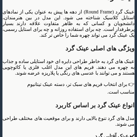
عینک گرد (Round Frame) از دهه ها پیش به عنوان یکی از نمادهای
استایل کلاسیک شناخته می شود. این مدل در بین هنرمندان،
دانشجویان و کسانی که به ظاهر متفاوت علاقه دارند بسیار
پرطرفدار است. چه برای استفاده روزانه و چه برای استایل رسمی،
یک عینک گرد می تواند چهره شما را خاص تر کند.
ویژگی های اصلی عینک گرد
عینک های گرد به خاطر طراحی دایره ای خود استایلی ساده و جذاب
به چهره می دهند. فریم های این مدل اغلب فلزی یا کائوچویی
هستند و می توانند با عدسی های رنگی یا پلاریزه عرضه شوند.
👉 برای انتخاب فریم های سبک تر، دسته عینک تیتانیوم
مناسب است.
انواع عینک گرد بر اساس کاربرد
مدل های گرد تنوع بالایی دارند و برای موقعیت های مختلف طراحی
می شوند.
✔️ عینک آفتابی گرد