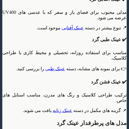
مدلی محبوب برای فضای باز و سفر که با عدسی های UV400
عرضه می شود.
📍 تنوع بیشتر در دسته
عینک آفتابی
موجود است.
✔️ عینک طبی گرد
مناسب برای استفاده روزانه، تحصیلی و محیط کاری با طراحی
کلاسیک.
👉 برای نمونه های مشابه، دسته
عینک طبی
را بررسی کنید.
✔️ عینک فشن گرد
ترکیب طراحی کلاسیک و رنگ های مدرن، مناسب استایل های
خاص.
📌 گزینه های مکمل در دسته
عینک زنانه
یافت می شوند.
مدل های پرطرفدار عینک گرد