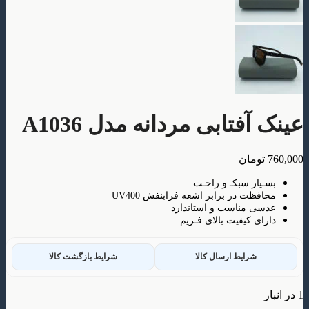
فتابی مردانه مدل A1036
ومان
ار سبکـ و راحـت
ظت در برابر اشعه فرابنفش UV400
 مناسب و استاندارد
ی کیفیت بالای فـریم
شرایط ارسال کالا
شرایط بازگشت کالا