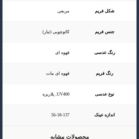
شکل فریم
مربعی
جنس فریم
کائوچویی (تیار)
رنگ عدسی
قهوه ای
رنگ فریم
قهوه ای مات
نوع عدسی
UV400, پلاریزه
اندازه عینک
56-18-137
محصولات مشابه