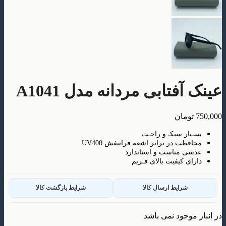
فتابی مردانه مدل A1041
ومان
ار سبکـ و راحـت
ظت در برابر اشعه فرابنفش UV400
 مناسب و استاندارد
ی کیفیت بالای فـریم
شرایط ارسال کالا
شرایط بازگشت کالا
وجود نمی باشد