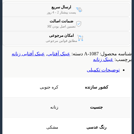
ارسال سریع
پست پیشتاز 2 - 4 روز
ضمانت اصالت
تضمین اصل بودن کالا
امکان مرجوعی
مطابق قوانین مرجوعی
حصول:
A-1087
دسته:
عینک آفتابی
,
عینک آفتابی زنانه
ینک زنانه
یحات تکمیلی
کشور سازنده
کره جنوبی
جنسیت
زنانه
رنگ عدسی
مشکی