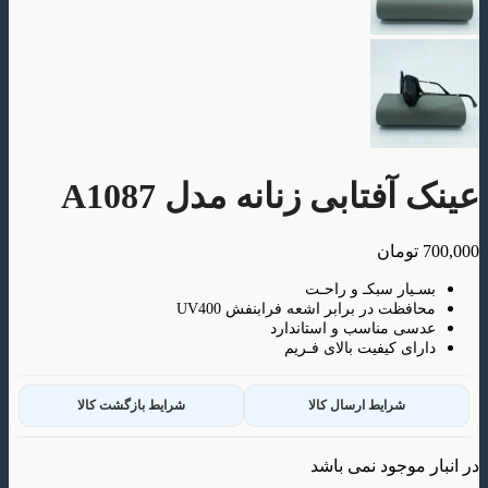
فتابی زنانه مدل A1087
ومان
ار سبکـ و راحـت
ظت در برابر اشعه فرابنفش UV400
 مناسب و استاندارد
ی کیفیت بالای فـریم
شرایط ارسال کالا
شرایط بازگشت کالا
وجود نمی باشد