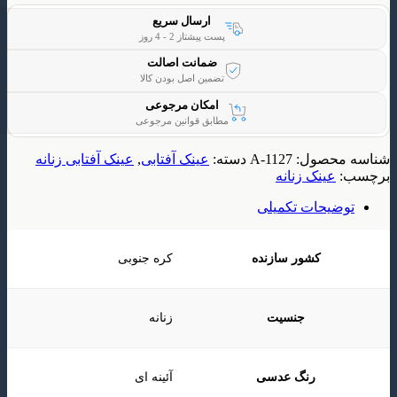
ارسال سریع
پست پیشتاز 2 - 4 روز
ضمانت اصالت
تضمین اصل بودن کالا
امکان مرجوعی
مطابق قوانین مرجوعی
حصول:
A-1127
دسته:
عینک آفتابی
,
عینک آفتابی زنانه
ینک زنانه
یحات تکمیلی
کشور سازنده
کره جنوبی
جنسیت
زنانه
رنگ عدسی
آئینه ای