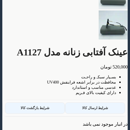
فتابی زنانه مدل A1127
ومان
ار سبکـ و راحـت
ظت در برابر اشعه فرابنفش UV400
 مناسب و استاندارد
ی کیفیت بالای فـریم
شرایط ارسال کالا
شرایط بازگشت کالا
وجود نمی باشد