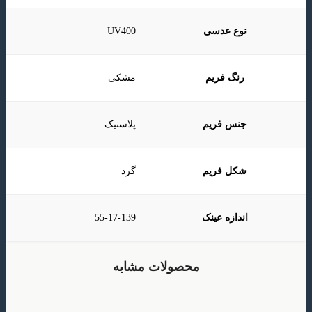
نوع عدسی
UV400
رنگ فریم
مشکی
جنس فریم
پلاستیک
شکل فریم
گرد
اندازه عینک
55-17-139
محصولات مشابه