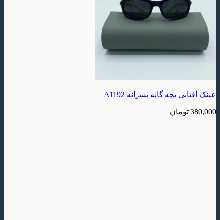
 بچه گانه پسرانه A1192
ومان