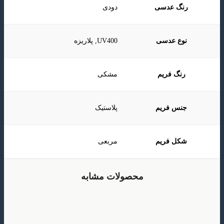
رنگ عدسی
دودی
نوع عدسی
UV400, پلاریزه
رنگ فریم
مشکی
جنس فریم
پلاستیک
شکل فریم
مربعی
محصولات مشابه