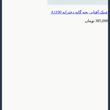
بچه گانه دخترانه A1190
ومان