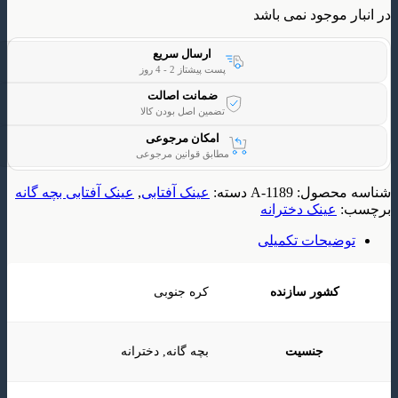
وجود نمی باشد
ارسال سریع
پست پیشتاز 2 - 4 روز
ضمانت اصالت
تضمین اصل بودن کالا
امکان مرجوعی
مطابق قوانین مرجوعی
حصول:
A-1189
دسته:
عینک آفتابی
,
عینک آفتابی بچه گانه
ینک دخترانه
یحات تکمیلی
شور سازنده
کره جنوبی
جنسیت
بچه گانه, دخترانه