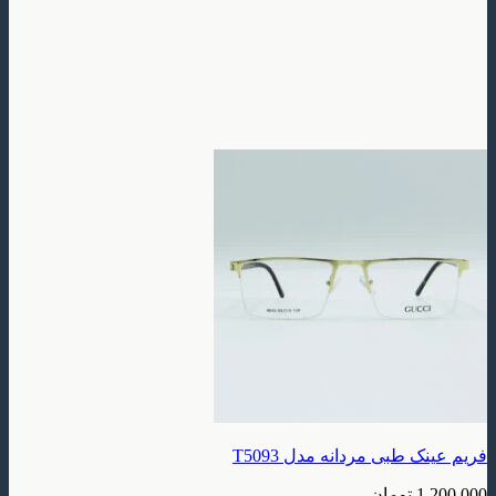
طبی مردانه مدل T5093
تومان