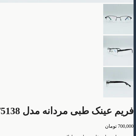
فریم عینک طبی مردانه مدل T5138
700,000
تومان