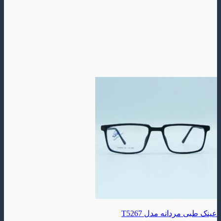
دانه مدل T5267