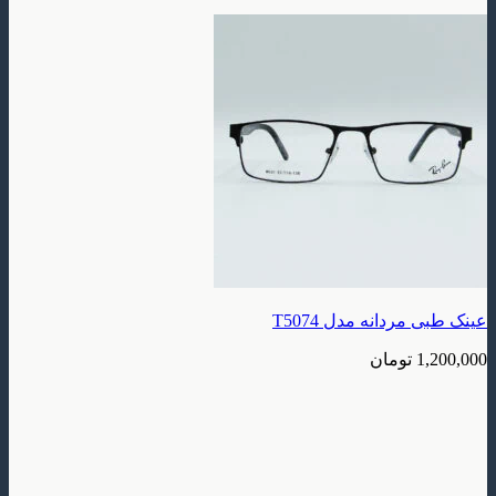
دانه مدل T5074
تومان