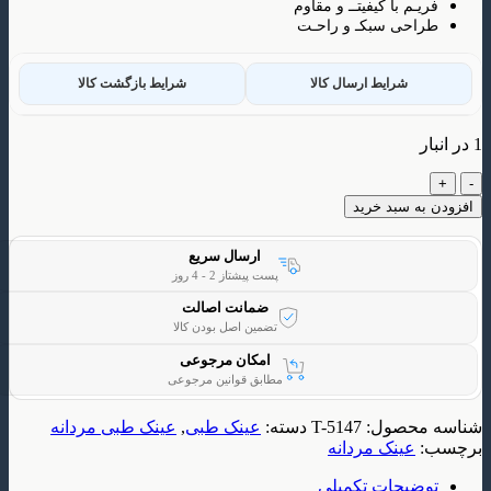
م با کیفیتــ و مقاوم
ی سبکـ و راحـت
شرایط ارسال کالا
شرایط بازگشت کالا
 سبد خرید
ارسال سریع
پست پیشتاز 2 - 4 روز
ضمانت اصالت
تضمین اصل بودن کالا
امکان مرجوعی
مطابق قوانین مرجوعی
حصول:
T-5147
دسته:
عینک طبی
,
عینک طبی مردانه
ینک مردانه
یحات تکمیلی