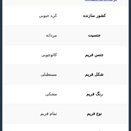
کشور سازنده
کره جنوبی
جنسیت
مردانه
جنس فریم
کائوچویی
شکل فریم
مستطیلی
رنگ فریم
مشکی
نوع فریم
تمام فریم