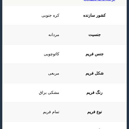
کشور سازنده
کره جنوبی
جنسیت
مردانه
جنس فریم
کائوچویی
شکل فریم
مربعی
رنگ فریم
مشکی براق
نوع فریم
تمام فریم