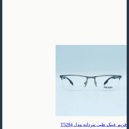
طبی مردانه مدل T5284