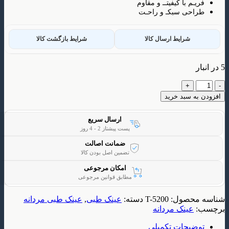
م با کیفیتــ و مقاوم
ی سبکـ و راحـت
شرایط ارسال کالا
شرایط بازگشت کالا
 سبد خرید
ارسال سریع
پست پیشتاز 2 - 4 روز
ضمانت اصالت
تضمین اصل بودن کالا
امکان مرجوعی
مطابق قوانین مرجوعی
حصول:
T-5200
دسته:
عینک طبی
,
عینک طبی مردانه
ینک مردانه
یحات تکمیلی