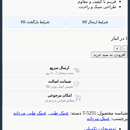
م با کیفیتــ و مقاوم
ی سبکـ و راحـت
شرایط ارسال کالا
شرایط بازگشت کالا
 سبد خرید
ارسال سریع
پست پیشتاز 2 - 4 روز
ضمانت اصالت
تضمین اصل بودن کالا
امکان مرجوعی
مطابق قوانین مرجوعی
حصول:
T-5255
دسته:
عینک طبی
,
عینک طبی مردانه
ینک مردانه
یحات تکمیلی