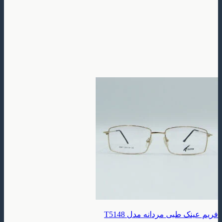
طبی مردانه مدل T5148