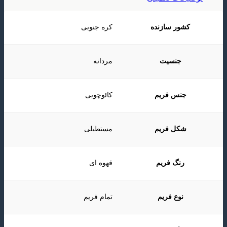
کشور سازنده
کره جنوبی
جنسیت
مردانه
جنس فریم
کائوچویی
شکل فریم
مستطیلی
رنگ فریم
قهوه ای
نوع فریم
تمام فریم