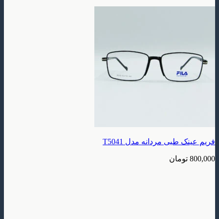
طبی مردانه مدل T5041
ومان