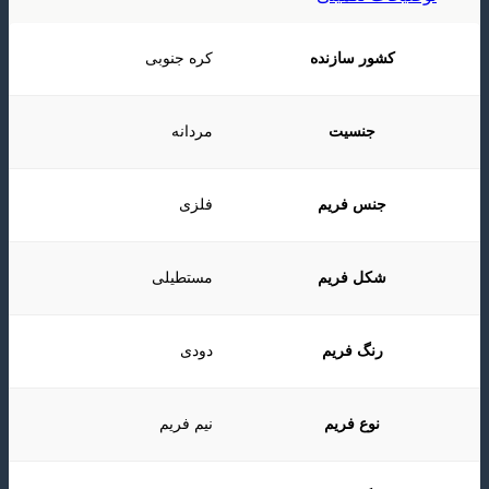
کشور سازنده
کره جنوبی
جنسیت
مردانه
جنس فریم
فلزی
شکل فریم
مستطیلی
رنگ فریم
دودی
نوع فریم
نیم فریم