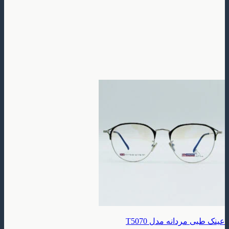
دانه مدل T5070