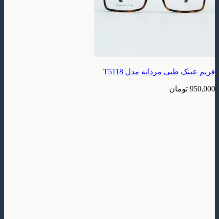
طبی مردانه مدل T5118
ومان