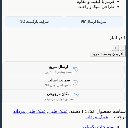
م با کیفیتــ و مقاوم
ی سبکـ و راحـت
شرایط ارسال کالا
شرایط بازگشت کالا
 سبد خرید
ارسال سریع
پست پیشتاز 2 - 4 روز
ضمانت اصالت
تضمین اصل بودن کالا
امکان مرجوعی
مطابق قوانین مرجوعی
حصول:
T-5262
دسته:
عینک طبی
,
عینک طبی مردانه
ینک مردانه
یحات تکمیلی