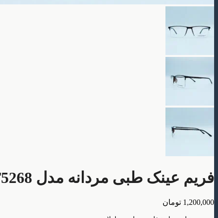
فریم عینک طبی مردانه مدل T5268
1,200,000
تومان