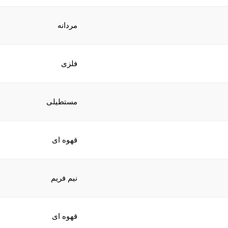
مردانه
فلزی
مستطیلی
قهوه ای
نیم فریم
قهوه ای