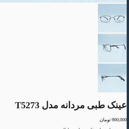
عینک طبی مردانه مدل T5273
900,000
تومان