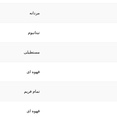
مردانه
تیتانیوم
مستطیلی
قهوه ای
تمام فریم
قهوه ای