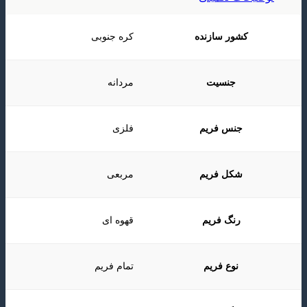
کشور سازنده
کره جنوبی
جنسیت
مردانه
جنس فریم
فلزی
شکل فریم
مربعی
رنگ فریم
قهوه ای
نوع فریم
تمام فریم