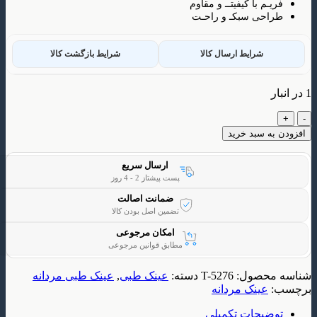
م با کیفیتــ و مقاوم
ی سبکـ و راحـت
شرایط ارسال کالا
شرایط بازگشت کالا
 سبد خرید
ارسال سریع
پست پیشتاز 2 - 4 روز
ضمانت اصالت
تضمین اصل بودن کالا
امکان مرجوعی
مطابق قوانین مرجوعی
حصول:
T-5276
دسته:
عینک طبی
,
عینک طبی مردانه
ینک مردانه
یحات تکمیلی