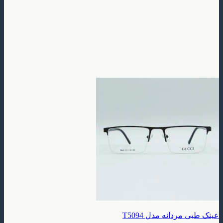
دانه مدل T5094