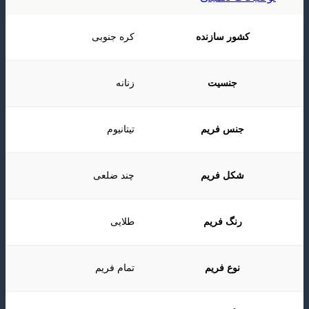
کشور سازنده
کره جنوبی
جنسیت
زنانه
جنس فریم
تیتانیوم
شکل فریم
چند ضلعی
رنگ فریم
طلایی
نوع فریم
تمام فریم