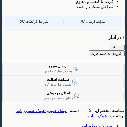
م با کیفیتــ و مقاوم
ی سبکـ و راحـت
شرایط ارسال کالا
شرایط بازگشت کالا
 سبد خرید
ارسال سریع
پست پیشتاز 2 - 4 روز
ضمانت اصالت
تضمین اصل بودن کالا
امکان مرجوعی
مطابق قوانین مرجوعی
حصول:
T-5155
دسته:
عینک طبی
,
عینک طبی زنانه
ینک زنانه
یحات تکمیلی