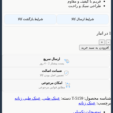
م با کیفیتــ و مقاوم
ی سبکـ و راحـت
شرایط ارسال کالا
شرایط بازگشت کالا
 سبد خرید
ارسال سریع
پست پیشتاز 2 - 4 روز
ضمانت اصالت
تضمین اصل بودن کالا
امکان مرجوعی
مطابق قوانین مرجوعی
حصول:
T-5159
دسته:
عینک طبی
,
عینک طبی زنانه
ینک زنانه
یحات تکمیلی