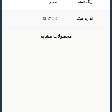
رنگ دسته
طلایی
اندازه عینک
52-17-140
محصولات مشابه