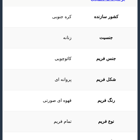
شور سازنده
کره جنوبی
جنسیت
زنانه
جنس فریم
کائوچویی
شکل فریم
پروانه ای
رنگ فریم
قهوه ای صورتی
نوع فریم
تمام فریم