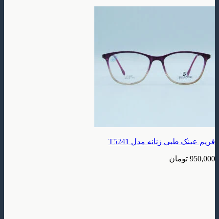
بی زنانه مدل T5241
ومان