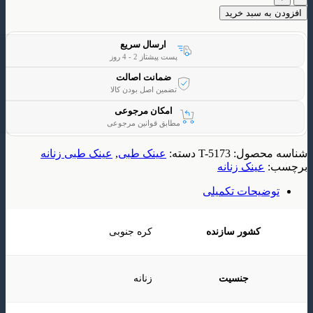
 سبد خرید
ارسال سریع
پست پیشتاز 2 - 4 روز
ضمانت اصالت
تضمین اصل بودن کالا
امکان مرجوعی
مطابق قوانین مرجوعی
حصول:
T-5173
دسته:
عینک طبی
,
عینک طبی زنانه
ینک زنانه
یحات تکمیلی
کشور سازنده
کره جنوبی
جنسیت
زنانه