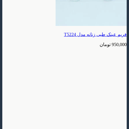
بی زنانه مدل T5224
ومان