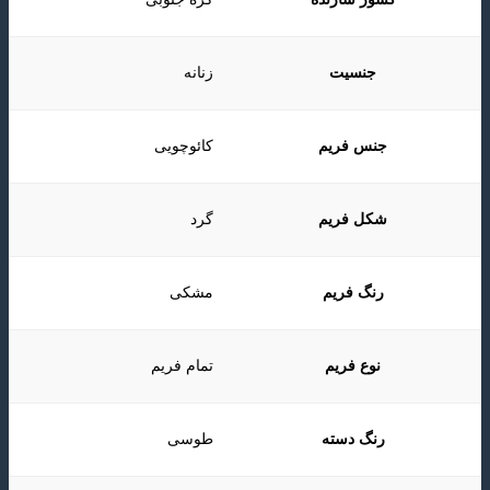
جنسیت
زنانه
جنس فریم
کائوچویی
شکل فریم
گرد
رنگ فریم
مشکی
نوع فریم
تمام فریم
رنگ دسته
طوسی