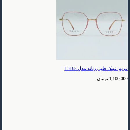
بی زنانه مدل T5168
تومان