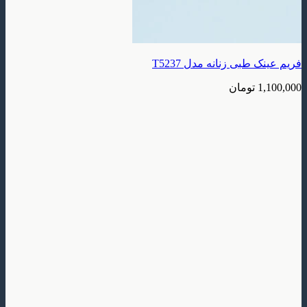
بی زنانه مدل T5237
تومان