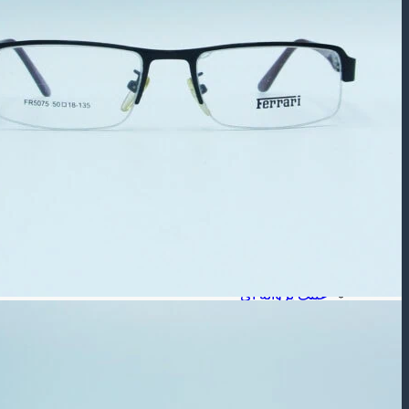
عینک آفتابی بچه گانه
عینک طبی
عینک طبی مردانه
عینک طبی زنانه
عینک طبی بچه گانه
برند عینک
عینک ریبن
عینک گوچی
عینک پلیس
شکل فـریم
عینک مستطیلی
عینک مربعی
عینک چند ضلعی
عینک گرد
عینک گربه ای
عینک خلبانی
عینک پروانه ای
جنس فـریم
عینک فلزی
عینک کائوچویی
عینک تیتانیوم
لـنز ( طبی – رنگی )