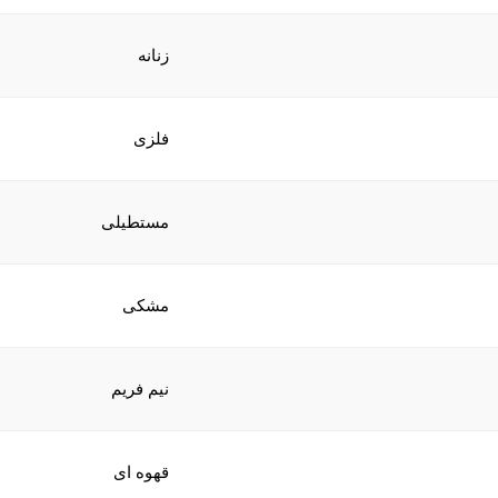
زنانه
فلزی
مستطیلی
مشکی
نیم فریم
قهوه ای