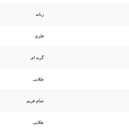
زنانه
فلزی
گربه ای
طلایی
تمام فریم
طلایی