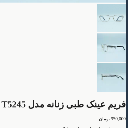
فریم عینک طبی زنانه مدل T5245
950,000
تومان