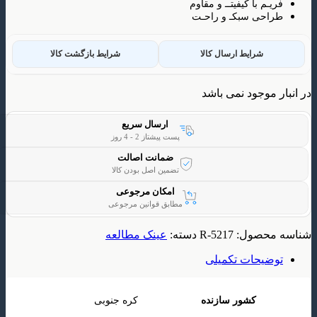
م با کیفیتــ و مقاوم
ی سبکـ و راحـت
شرایط ارسال کالا
شرایط بازگشت کالا
وجود نمی باشد
ارسال سریع
پست پیشتاز 2 - 4 روز
ضمانت اصالت
تضمین اصل بودن کالا
امکان مرجوعی
مطابق قوانین مرجوعی
حصول:
R-5217
دسته:
عینک مطالعه
یحات تکمیلی
کشور سازنده
کره جنوبی