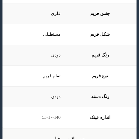
جنس فریم
فلزی
شکل فریم
مستطیلی
رنگ فریم
دودی
نوع فریم
تمام فریم
رنگ دسته
دودی
اندازه عینک
53-17-140