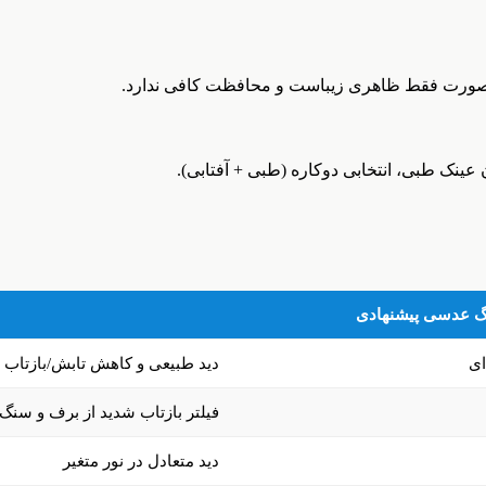
ن صورت فقط ظاهری زیباست و محافظت کافی ندارد.
عینک طبی، انتخابی دوکاره (طبی + آفتابی).
گ عدسی پیشنهادی
ای
دید طبیعی و کاهش تابش/بازتاب
فیلتر بازتاب شدید از برف و سنگ
دید متعادل در نور متغیر