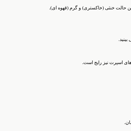
ن حالت خنثی (خاکستری) و گرم (قهوه ای).
بینید.
های اسپرت نیز رایج است.
ن.