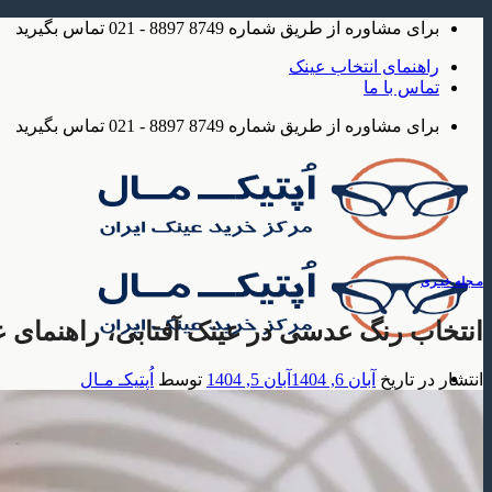
Skip
برای مشاوره از طریق شماره 8749 8897 - 021 تماس بگیرید
to
content
راهنمای انتخاب عینک
تماس با ما
برای مشاوره از طریق شماره 8749 8897 - 021 تماس بگیرید
مـجله خبـری
انتخاب رنگ عدسی در عینک آفتابی، راهنمای ع
انتشار در تاریخ
آبان 6, 1404
آبان 5, 1404
توسط
اُپتیکـ مـال
عینک
عینک آفتابی
عینک آفتابی مردانه
عینک آفتابی زنانه