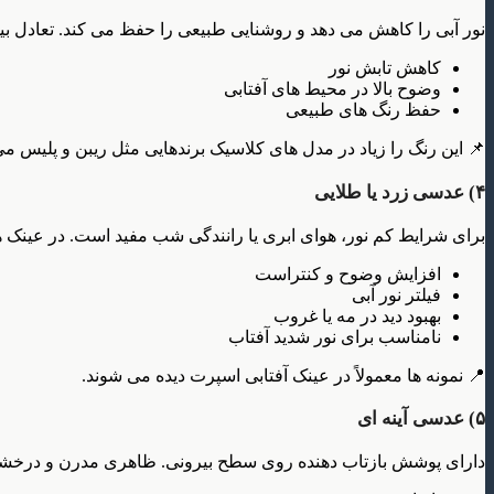
نور آبی را کاهش می دهد و روشنایی طبیعی را حفظ می کند. تعادل بی
کاهش تابش نور
وضوح بالا در محیط های آفتابی
حفظ رنگ های طبیعی
📌 این رنگ را زیاد در مدل های کلاسیک برندهایی مثل ریبن و پلیس می 
۴) عدسی زرد یا طلایی
برای شرایط کم نور، هوای ابری یا رانندگی شب مفید است. در عینک 
افزایش وضوح و کنتراست
فیلتر نور آبی
بهبود دید در مه یا غروب
نامناسب برای نور شدید آفتاب
📍 نمونه ها معمولاً در عینک آفتابی اسپرت دیده می شوند.
۵) عدسی آینه ای
دارای پوشش بازتاب دهنده روی سطح بیرونی. ظاهری مدرن و درخشا