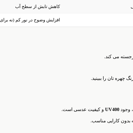
ی
کاهش تابش از سطح آب
افزایش وضوح در نور کم (نه برای 
رجسته می کند.
 چهره تان را ببینید.
، وجود
UV400
و کیفیت عدسی است.
ه بدون کارایی مناسب.