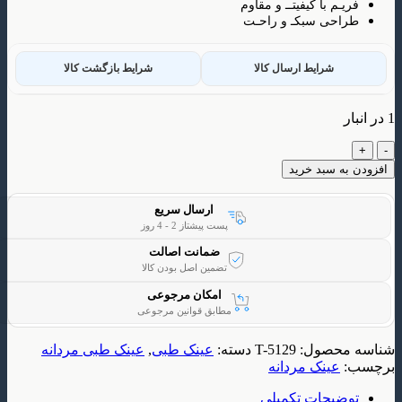
م با کیفیتــ و مقاوم
ی سبکـ و راحـت
شرایط ارسال کالا
شرایط بازگشت کالا
 سبد خرید
ارسال سریع
پست پیشتاز 2 - 4 روز
ضمانت اصالت
تضمین اصل بودن کالا
امکان مرجوعی
مطابق قوانین مرجوعی
حصول:
T-5129
دسته:
عینک طبی
,
عینک طبی مردانه
ینک مردانه
یحات تکمیلی