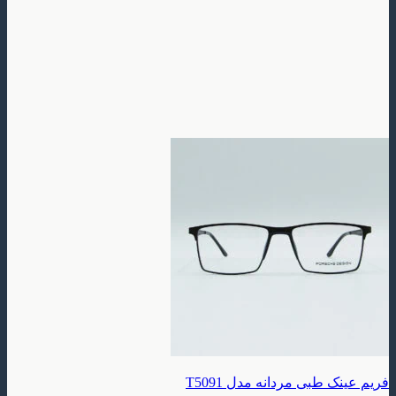
طبی مردانه مدل T5091