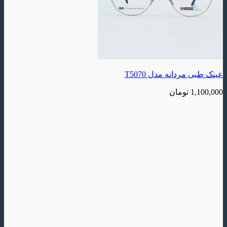
دانه مدل T5070
تومان