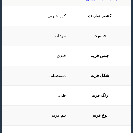
کشور سازنده
کره جنوبی
جنسیت
مردانه
جنس فریم
فلزی
شکل فریم
مستطیلی
رنگ فریم
طلایی
نوع فریم
نیم فریم