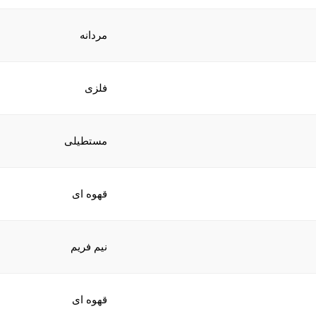
مردانه
فلزی
مستطیلی
قهوه ای
نیم فریم
قهوه ای