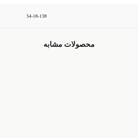
54-18-138
محصولات مشابه