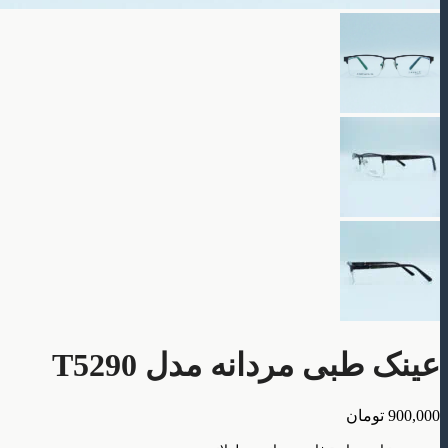
عینک طبی مردانه مدل T5290
900,000
تومان