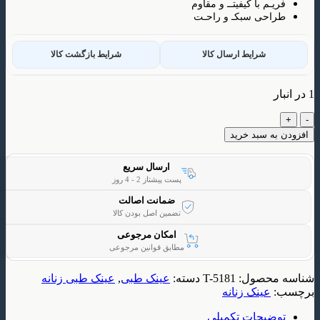
م با کیفیتــ و مقاوم
ی سبکـ و راحـت
شرایط ارسال کالا
شرایط بازگشت کالا
 سبد خرید
ارسال سریع
پست پیشتاز 2 - 4 روز
ضمانت اصالت
تضمین اصل بودن کالا
امکان مرجوعی
مطابق قوانین مرجوعی
حصول:
T-5181
دسته:
عینک طبی
,
عینک طبی زنانه
ینک زنانه
یحات تکمیلی