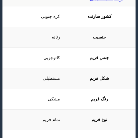
کشور سازنده
کره جنوبی
جنسیت
زنانه
جنس فریم
کائوچویی
شکل فریم
مستطیلی
رنگ فریم
مشکی
نوع فریم
تمام فریم